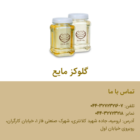
گلوکز مایع
تماس با ما
تلفن:
۷-۳۲۷۲۳۲۱۶-۰۴۴
نمابر:
۳۲۷۲۳۲۱۸-۰۴۴
آدرس:
ارومیه، جاده شهید کلانتری، شهرک صنعتی فاز ۱، خیابان کارگران،
روبروی خیابان اول