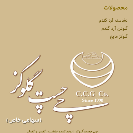
محصولات
نشاسته آرد گندم
گلوتن آرد گندم
گلوکز مایع
چی چست گلوکز | تولید کننده نشاسته، گلوتن و گلوکز